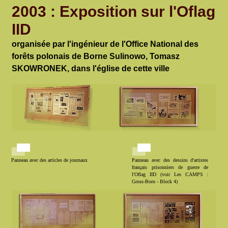
2003 : Exposition sur l'Oflag
IID
organisée par l'ingénieur de l'Office National des
forêts polonais de Borne Sulinowo, Tomasz
SKOWRONEK, dans l'église de cette ville
Panneau avec des articles de journaux
Panneau avec des dessins d'artistes
français prisonniers de guerre de
l'Oflag IID (voir Les CAMPS :
Gross-Born - Block 4)